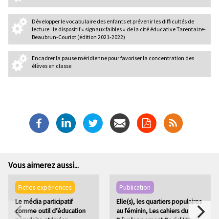
Développer le vocabulaire des enfants et prévenir les difficultés de
lecture : le dispositif « signaux faibles » de la cité éducative Tarentaize-
Beaubrun-Couriot (édition 2021-2022)
Encadrer la pause méridienne pour favoriser la concentration des
élèves en classe
Vous aimerez aussi...
Fiches expériences
Publication
Le média participatif
Elle(s), les quartiers populaires
comme outil d’éducation
au féminin, Les cahiers du