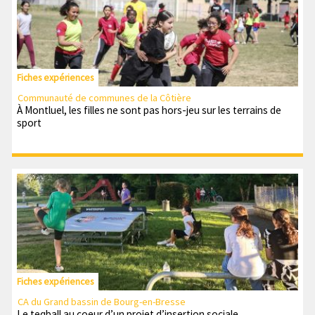
Fiches expériences
Communauté de communes de la Côtière
À Montluel, les filles ne sont pas hors-jeu sur les terrains de
sport
Fiches expériences
CA du Grand bassin de Bourg-en-Bresse
Le teqball au coeur d’un projet d’insertion sociale