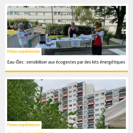
Fiches expériences
Eau-Élec : sensibiliser aux écogestes par des kits énergétiques
Fiches expériences