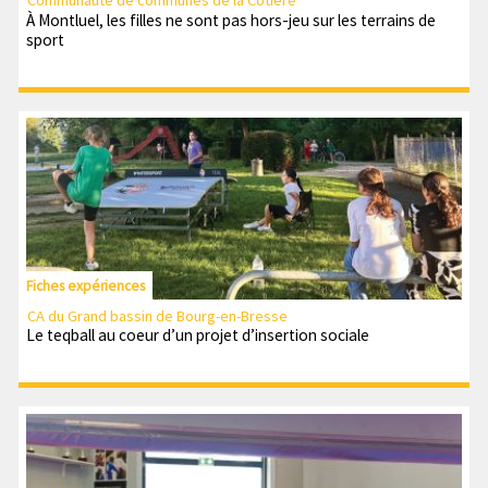
Communauté de communes de la Côtière
À Montluel, les filles ne sont pas hors-jeu sur les terrains de
sport
Fiches expériences
CA du Grand bassin de Bourg-en-Bresse
Le teqball au coeur d’un projet d’insertion sociale