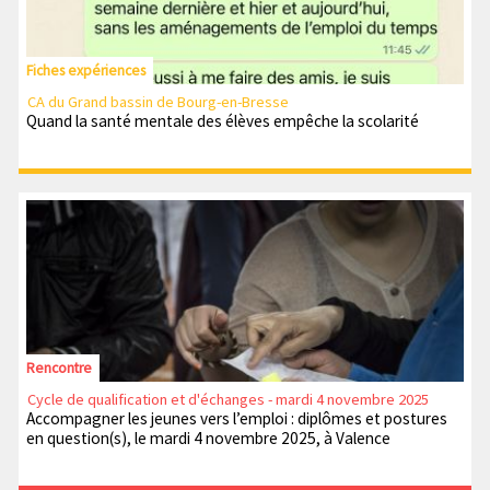
Fiches expériences
CA du Grand bassin de Bourg-en-Bresse
Quand la santé mentale des élèves empêche la scolarité
Rencontre
Cycle de qualification et d'échanges - mardi 4 novembre 2025
Accompagner les jeunes vers l’emploi : diplômes et postures
en question(s), le mardi 4 novembre 2025, à Valence