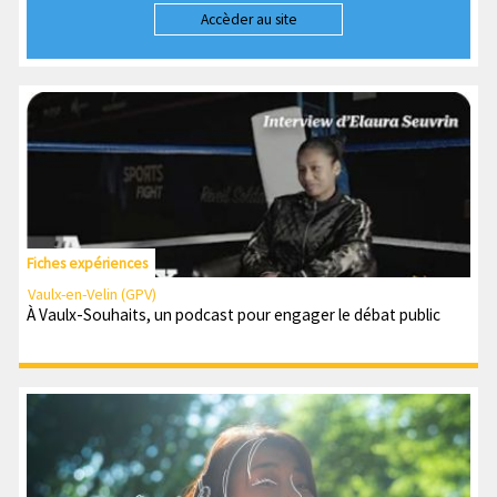
Accèder au site
Fiches expériences
Vaulx-en-Velin (GPV)
À Vaulx-Souhaits, un podcast pour engager le débat public