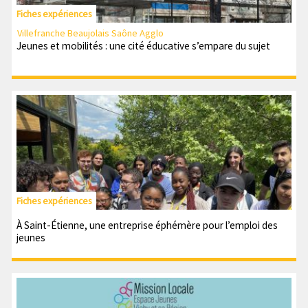
Fiches expériences
Villefranche Beaujolais Saône Agglo
Jeunes et mobilités : une cité éducative s’empare du sujet
Fiches expériences
À Saint-Étienne, une entreprise éphémère pour l’emploi des
jeunes