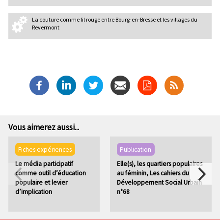
La couture comme fil rouge entre Bourg-en-Bresse et les villages du
Revermont
Vous aimerez aussi...
Fiches expériences
Publication
Le média participatif
Elle(s), les quartiers populaires
comme outil d’éducation
au féminin, Les cahiers du
populaire et levier
Développement Social Urbain
d’implication
n°68