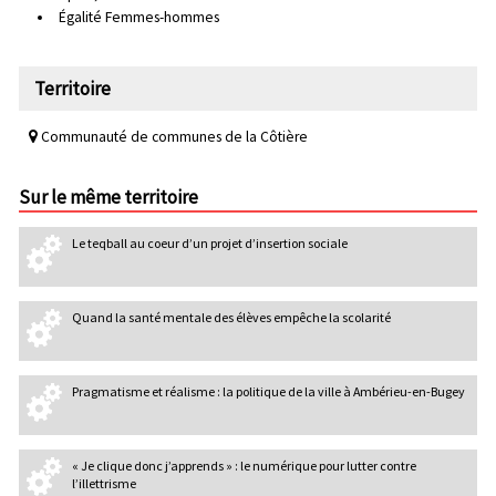
Égalité Femmes-hommes
Territoire
Communauté de communes de la Côtière
Sur le même territoire
Le teqball au coeur d’un projet d’insertion sociale
Quand la santé mentale des élèves empêche la scolarité
Pragmatisme et réalisme : la politique de la ville à Ambérieu-en-Bugey
« Je clique donc j’apprends » : le numérique pour lutter contre
l’illettrisme