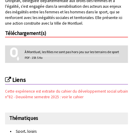
Grosjean, déléguée départementale aux droits des femmes et à
l’égalité, s’est engagée dans la sensibilisation des acteurs aux enjeux
des inégalités entre les femmes et les hommes dans le sport, qui se
renforcent avec les inégalités sociales et territoriales. Elle présente ici
une action construite avec la Ville de Montluel.
Téléchargement(s)
À Montluel, les filles ne sont pas hors-jeu sur les terrains de sport
PDF - 159.5 Ko
Liens
Cette expérience est extraite du cahier du développement social urbain
n°82 - Deuxième semestre 2025 : voir le cahier
Thématiques
Sport, loisirs