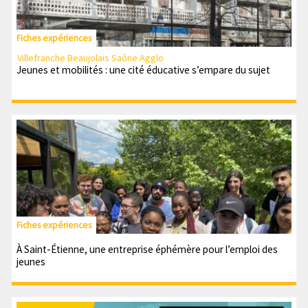
Fiches expériences
Villefranche Beaujolais Saône Agglo
Jeunes et mobilités : une cité éducative s’empare du sujet
Fiches expériences
À Saint-Étienne, une entreprise éphémère pour l’emploi des
jeunes