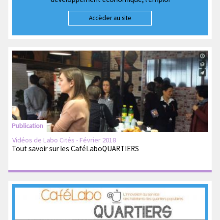
Accèder au site
Publication
Vidéos de Labo Cités - Février 2018
Tout savoir sur les CaféLaboQUARTIERS