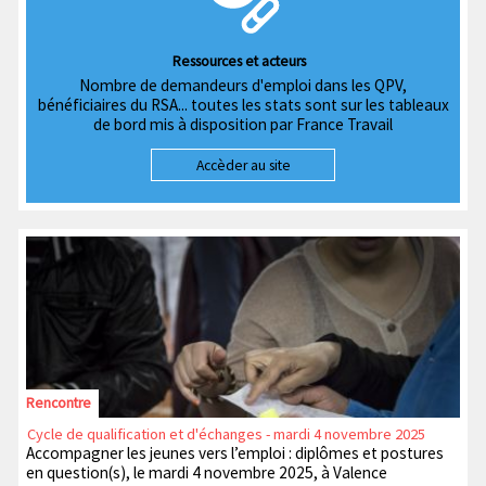
Ressources et acteurs
Nombre de demandeurs d'emploi dans les QPV,
bénéficiaires du RSA... toutes les stats sont sur les tableaux
de bord mis à disposition par France Travail
Accèder au site
Rencontre
Cycle de qualification et d'échanges - mardi 4 novembre 2025
Accompagner les jeunes vers l’emploi : diplômes et postures
en question(s), le mardi 4 novembre 2025, à Valence