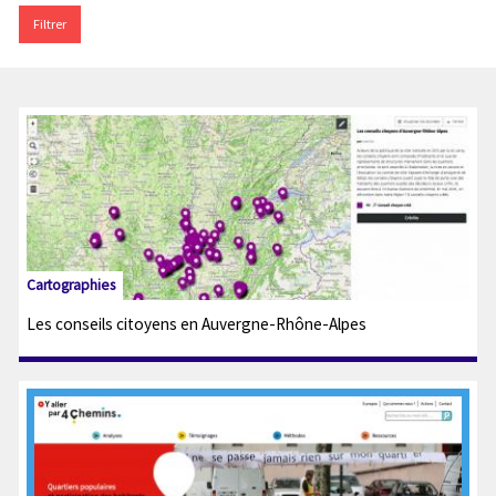
Cartographies
Les conseils citoyens en Auvergne-Rhône-Alpes