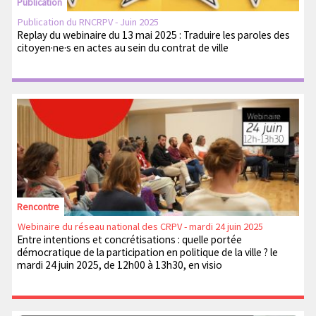
Publication
Publication du RNCRPV - Juin 2025
Replay du webinaire du 13 mai 2025 : Traduire les paroles des
citoyen·ne·s en actes au sein du contrat de ville
Rencontre
Webinaire du réseau national des CRPV - mardi 24 juin 2025
Entre intentions et concrétisations : quelle portée
démocratique de la participation en politique de la ville ? le
mardi 24 juin 2025, de 12h00 à 13h30, en visio