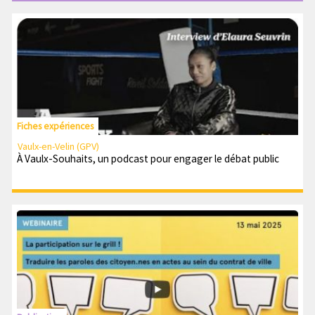
Fiches expériences
Vaulx-en-Velin (GPV)
À Vaulx-Souhaits, un podcast pour engager le débat public