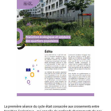
La première séance du cycle
était consacrée aux croisements entre