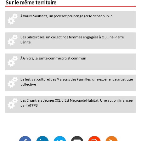
Sur le même territoire
À Vaulx-Souhaits, un podcast pour engager le débat public
Les Gilets roses, un collectif de femmes engagées à Oullins-Pierre
Bénite
À Givors, la santé comme projet commun
Le festival culturel des Maisons des Familles, une expérience artistique
collective
Les Chantiers Jeunes XXL d’Est Métropole Habitat. Une action financée
par l’ATFPB