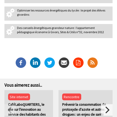
Optimiser les ressources énergétiques du lycée : le projet des élèves
givordins
Des conseils énergétiques grandeur nature : l’appartement
pédagogique économe à Givors, Sites & Cités n°32, novembre 2012
Vous aimerez aussi...
Site internet
Rencontre
CaféLaboQUARTIERS, le
Prévenir la consommation de
site sur l'innovation au
protoxyde d'azote et autres
service des habitants des
drogues : un enjeu de santé