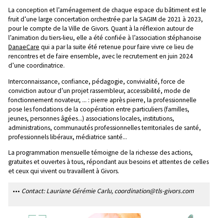
La conception et l’aménagement de chaque espace du bâtiment est le
fruit d’une large concertation orchestrée par la SAGIM de 2021 à 2023,
pour le compte de la Ville de Givors. Quant à la réflexion autour de
l’animation du tiers-lieu, elle a été confiée à l’association stéphanoise
DanaeCare
qui a par la suite été retenue pour faire vivre ce lieu de
rencontres et de faire ensemble, avec le recrutement en juin 2024
d’une coordinatrice.
Interconnaissance, confiance, pédagogie, convivialité, force de
conviction autour d’un projet rassembleur, accessibilité, mode de
fonctionnement novateur, ... : pierre après pierre, la professionnelle
pose les fondations de la coopération entre particuliers (familles,
jeunes, personnes âgées...) associations locales, institutions,
administrations, communautés professionnelles territoriales de santé,
professionnels libéraux, médiatrice santé...
La programmation mensuelle témoigne de la richesse des actions,
gratuites et ouvertes à tous, répondant aux besoins et attentes de celles
et ceux qui vivent ou travaillent à Givors.
•••
Contact: Lauriane Gérémie Carlu, coordination@tls-givors.com