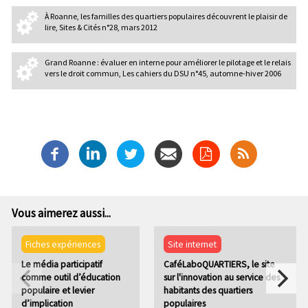
À Roanne, les familles des quartiers populaires découvrent le plaisir de
lire, Sites & Cités n°28, mars 2012
Grand Roanne : évaluer en interne pour améliorer le pilotage et le relais
vers le droit commun, Les cahiers du DSU n°45, automne-hiver 2006
Vous aimerez aussi...
Fiches expériences
Site internet
Le média participatif
CaféLaboQUARTIERS, le site
comme outil d’éducation
sur l'innovation au service des
populaire et levier
habitants des quartiers
d’implication
populaires