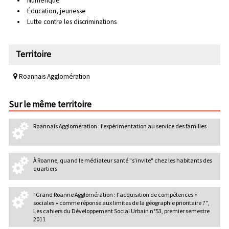
Numérique
Éducation, jeunesse
Lutte contre les discriminations
Territoire
Roannais Agglomération
Sur le même territoire
Roannais Agglomération : l’expérimentation au service des familles
À Roanne, quand le médiateur santé "s’invite" chez les habitants des
quartiers
"Grand Roanne Agglomération : l'acquisition de compétences «
sociales » comme réponse aux limites de la géographie prioritaire ? ",
Les cahiers du Développement Social Urbain n°53, premier semestre
2011