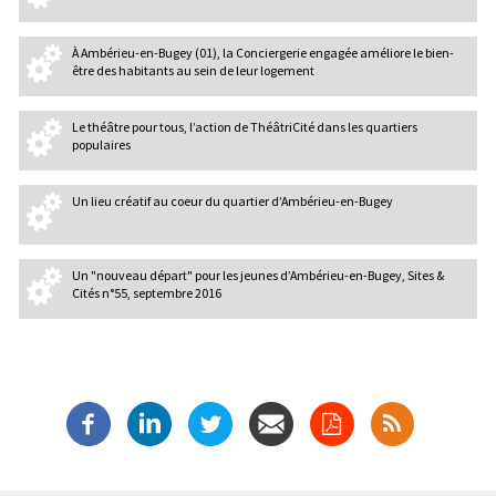
À Ambérieu-en-Bugey (01), la Conciergerie engagée améliore le bien-
être des habitants au sein de leur logement
Le théâtre pour tous, l’action de ThéâtriCité dans les quartiers
populaires
Un lieu créatif au coeur du quartier d’Ambérieu-en-Bugey
Un "nouveau départ" pour les jeunes d’Ambérieu-en-Bugey, Sites &
Cités n°55, septembre 2016