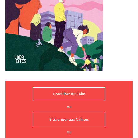
Consulter sur Cairn
S'abonner aux Cahiers