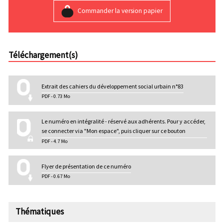
Commander la version papier
Téléchargement(s)
Extrait des cahiers du développement social urbain n°83
PDF - 0.73 Mo
Le numéro en intégralité - réservé aux adhérents. Pour y accéder,
se connecter via "Mon espace", puis cliquer sur ce bouton
PDF - 4.7 Mo
Flyer de présentation de ce numéro
PDF - 0.67 Mo
Thématiques