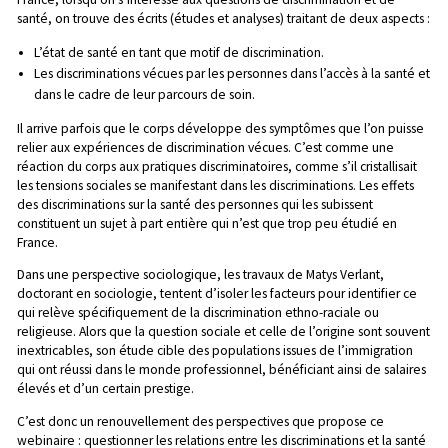
santé, on trouve des écrits (études et analyses) traitant de deux aspects :
L’état de santé en tant que motif de discrimination.
Les discriminations vécues par les personnes dans l’accès à la santé et
dans le cadre de leur parcours de soin.
Il arrive parfois que le corps développe des symptômes que l’on puisse
relier aux expériences de discrimination vécues. C’est comme une
réaction du corps aux pratiques discriminatoires, comme s’il cristallisait
les tensions sociales se manifestant dans les discriminations. Les effets
des discriminations sur la santé des personnes qui les subissent
constituent un sujet à part entière qui n’est que trop peu étudié en
France.
Dans une perspective sociologique, les travaux de Matys Verlant,
doctorant en sociologie, tentent d’isoler les facteurs pour identifier ce
qui relève spécifiquement de la discrimination ethno-raciale ou
religieuse. Alors que la question sociale et celle de l’origine sont souvent
inextricables, son étude cible des populations issues de l’immigration
qui ont réussi dans le monde professionnel, bénéficiant ainsi de salaires
élevés et d’un certain prestige.
C’est donc un renouvellement des perspectives que propose ce
webinaire : questionner les relations entre les discriminations et la santé