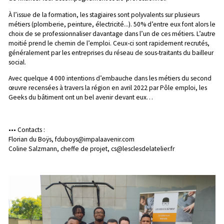
À l’issue de la formation, les stagiaires sont polyvalents sur plusieurs
métiers (plomberie, peinture, électricité...). 50% d’entre eux font alors le
choix de se professionnaliser davantage dans l’un de ces métiers. L’autre
moitié prend le chemin de l’emploi. Ceux-ci sont rapidement recrutés,
généralement par les entreprises du réseau de sous-traitants du bailleur
social.
Avec quelque 4 000 intentions d’embauche dans les métiers du second
œuvre recensées à travers la région en avril 2022 par Pôle emploi, les
Geeks du bâtiment ont un bel avenir devant eux…
••• Contacts :
Florian du Boÿs,
fduboys@impalaavenir.com
Coline Salzmann, cheffe de projet,
cs@lesclesdelatelier.fr