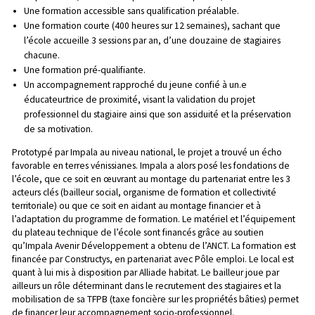
Une formation accessible sans qualification préalable.
Une formation courte (400 heures sur 12 semaines), sachant que
l’école accueille 3 sessions par an, d’une douzaine de stagiaires
chacune.
Une formation pré-qualifiante.
Un accompagnement rapproché du jeune confié à un.e
éducateur.trice de proximité, visant la validation du projet
professionnel du stagiaire ainsi que son assiduité et la préservation
de sa motivation.
Prototypé par Impala au niveau national, le projet a trouvé un écho
favorable en terres vénissianes. Impala a alors posé les fondations de
l’école, que ce soit en œuvrant au montage du partenariat entre les 3
acteurs clés (bailleur social, organisme de formation et collectivité
territoriale) ou que ce soit en aidant au montage financier et à
l’adaptation du programme de formation. Le matériel et l’équipement
du plateau technique de l’école sont financés grâce au soutien
qu’Impala Avenir Développement a obtenu de l’ANCT. La formation est
financée par Constructys, en partenariat avec Pôle emploi. Le local est
quant à lui mis à disposition par Alliade habitat. Le bailleur joue par
ailleurs un rôle déterminant dans le recrutement des stagiaires et la
mobilisation de sa TFPB (taxe foncière sur les propriétés bâties) permet
de financer leur accompagnement socio-professionnel.