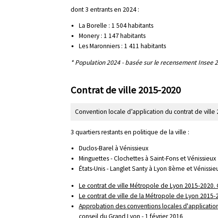
dont 3 entrants en 2024 :
La Borelle : 1 504 habitants
Monery : 1 147 habitants
Les Maronniers : 1 411 habitants
* Population 2024 - basée sur le recensement Insee 
Contrat de ville 2015-2020
Convention locale d’application du contrat de vill
3 quartiers restants en politique de la ville :
Duclos-Barel à Vénissieux
Minguettes - Clochettes à Saint-Fons et Vénissieux
États-Unis - Langlet Santy à Lyon 8ème et Vénissie
Le contrat de ville Métropole de Lyon 2015-2020. C
Le contrat de ville de la Métropole de Lyon 2015-
Approbation des conventions locales d'application
conseil du Grand Lyon - 1 février 2016