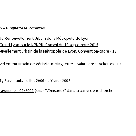
eux – Minguettes-Clochettes
 de Renouvellement Urbain de la Métropole de Lyon
du Grand Lyon, sur le NPNRU. Conseil du 19 septembre 2016
nouvellement urbain de la Métropole de Lyon. Convention-cadre
- 13
ellement urbain de Vénissieux Minguettes - Saint-Fons Clochettes -
12
; 2 avenants : juillet 2006 et février 2008
 avenants - 05/2005
(saisir "Vénissieux" dans la barre de recherche)