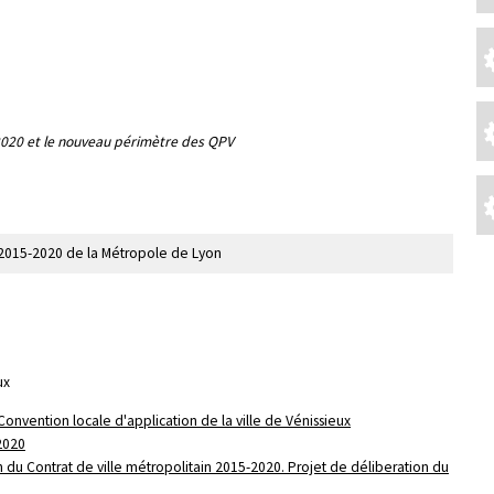
2020 et le nouveau périmètre des QPV
e 2015-2020 de la Métropole de Lyon
ux
onvention locale d'application de la ville de Vénissieux
2020
 du Contrat de ville métropolitain 2015-2020. Projet de déliberation du