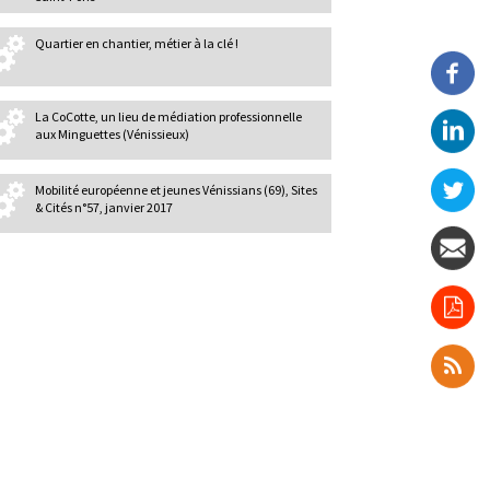
Quartier en chantier, métier à la clé !
La CoCotte, un lieu de médiation professionnelle
aux Minguettes (Vénissieux)
Mobilité européenne et jeunes Vénissians (69), Sites
& Cités n°57, janvier 2017