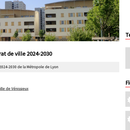
T
at de ville 2024-2030
e 2024-2030 de la Métropole de Lyon
F
ille de Vénissieux