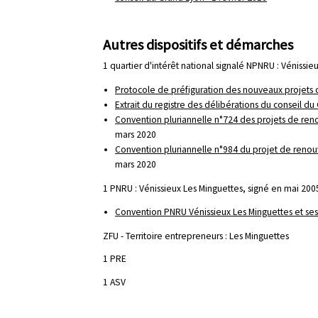
Autres dispositifs et démarches
1 quartier d'intérêt national signalé NPNRU : Vénissi
Protocole de préfiguration des nouveaux projets
Extrait du registre des délibérations du conseil 
Convention pluriannelle n°724 des projets de re
mars 2020
Convention pluriannelle n°984 du projet de renouv
mars 2020
1 PNRU : Vénissieux Les Minguettes, signé en mai 2005 
Convention PNRU Vénissieux Les Minguettes et ses
ZFU - Territoire entrepreneurs : Les Minguettes
1 PRE
1 ASV