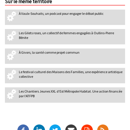
Sur le même territoire
À Vaulx-Souhaits, un podcast pour engager le débat public
Les Gilets roses, un collectif de femmes engagées à Oullins-Pierre
Bénite
À Givors, la santé comme projet commun
Le festival culturel des Maisons des Familles, une expérience artistique
collective
Les Chantiers Jeunes XXL d’Est Métropole Habitat. Une action financée
par l’ATFPB