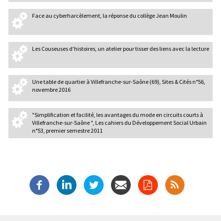
Face au cyberharcèlement, la réponse du collège Jean Moulin
Les Couseuses d’histoires, un atelier pour tisser des liens avec la lecture
Une table de quartier à Villefranche-sur-Saône (69), Sites & Cités n°56,
novembre 2016
"Simplification et facilité, les avantages du mode en circuits courts à
Villefranche-sur-Saône ", Les cahiers du Développement Social Urbain
n°53, premier semestre 2011