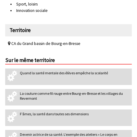
Sport, loisirs
Innovation sociale
Territoire
CA du Grand bassin de Bourg-en-Bresse
Sur le même territoire
Quand la santé mentale des élèves empêche la scolarité
La couture comme fil rouge entre Bourg-en-Bresse et les villages du
Revermont
F’âmes, la santé dans toutes ses dimensions
Devenir actrice de sa santé. L’exemple des ateliers « Le corps en