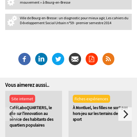
mouvement » à Bourg-en-Bresse
Ville de Bourg-en-Bresse : un diagnostic pour mieux agir, Les cahiers du
Développement Social Urbain n°59 - premier semestre 2014
Vous aimerez aussi...
Site internet
Fiches expériences
CaféLaboQUARTIERS, le
À Montluel, les filles ne sont pas
site sur l'innovation au
hors-jeu sur les terrains de
service des habitants des
sport
quartiers populaires