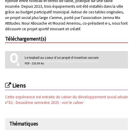
hybride entre football et tennis de table, pratiqué sur une table
incurvée. Depuis 2023, trois équipements ont été installés dans la ville
grâce au budget participatif municipal. Autour de ces tables originales,
un projet social plus large s’anime, porté par l’association Jemna Mix
Attitudes. Nour Allouache et Mourad Ameriou, co-président·e·s, nous font
découvrir ce projet sportif innovant et créatif.
Téléchargement(s)
Le teqball au coeur d’un projet d’insertion sociale
PDF - 155.09 Ko
Liens
Cette expérience est extraite du cahier du développement social urbain
n°82 - Deuxième semestre 2025 : voir le cahier
Thématiques