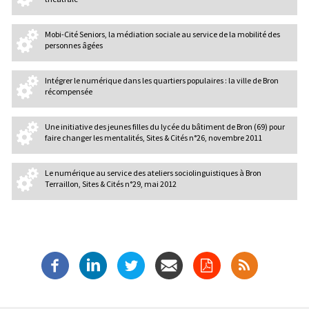
Mobi-Cité Seniors, la médiation sociale au service de la mobilité des
personnes âgées
Intégrer le numérique dans les quartiers populaires : la ville de Bron
récompensée
Une initiative des jeunes filles du lycée du bâtiment de Bron (69) pour
faire changer les mentalités, Sites & Cités n°26, novembre 2011
Le numérique au service des ateliers sociolinguistiques à Bron
Terraillon, Sites & Cités n°29, mai 2012