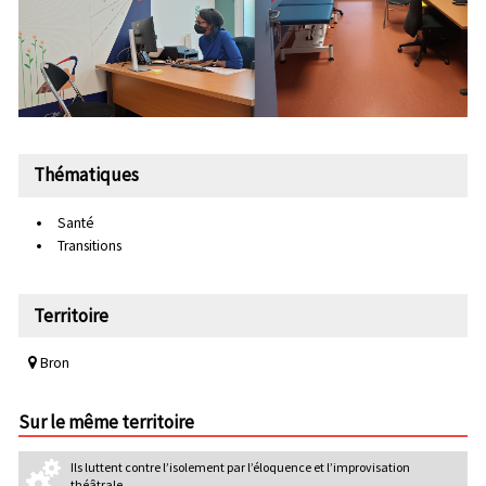
Thématiques
Santé
Transitions
Territoire
Bron
Sur le même territoire
Ils luttent contre l’isolement par l’éloquence et l’improvisation
théâtrale