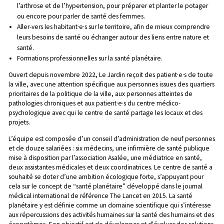
l’arthrose et de l’hypertension, pour préparer et planter le potager
ou encore pour parler de santé des femmes.
Aller-vers les habitant·e·s sur le territoire, afin de mieux comprendre
leurs besoins de santé ou échanger autour des liens entre nature et
santé.
Formations professionnelles sur la santé planétaire.
Ouvert depuis novembre 2022, Le Jardin reçoit des patient·e·s de toute
la ville, avec une attention spécifique aux personnes issues des quartiers
prioritaires de la politique de la ville, aux personnes atteintes de
pathologies chroniques et aux patient·e·s du centre médico-
psychologique avec qui le centre de santé partage les locaux et des
projets.
L’équipe est composée d’un conseil d’administration de neuf personnes
et de douze salariées : six médecins, une infirmière de santé publique
mise à disposition par l’association Asalée, une médiatrice en santé,
deux assistantes médicales et deux coordinatrices. Le centre de santé a
souhaité se doter d’une ambition écologique forte, s’appuyant pour
cela sur le concept de “santé planétaire” développé dans le journal
médical international de référence The Lancet en 2015. La santé
planétaire y est définie comme un domaine scientifique qui s’intéresse
aux répercussions des activités humaines sur la santé des humains et des