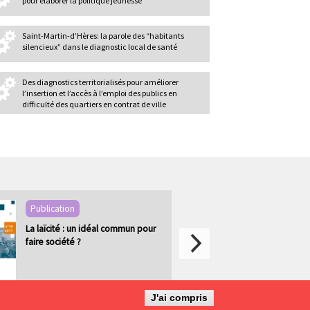
pour élaborer la politique jeunesse
Saint-Martin-d’Hères: la parole des “habitants
silencieux” dans le diagnostic local de santé
Des diagnostics territorialisés pour améliorer
l’insertion et l’accès à l’emploi des publics en
difficulté des quartiers en contrat de ville
Publication
La laïcité : un idéal commun pour
faire société ?
J'ai compris