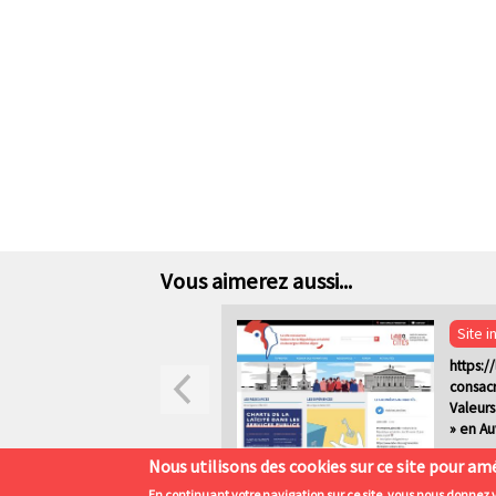
Vous aimerez aussi...
Site i
https://
consacr
Valeurs
» en A
Nous utilisons des cookies sur ce site pour amé
En continuant votre navigation sur ce site, vous nous donnez 