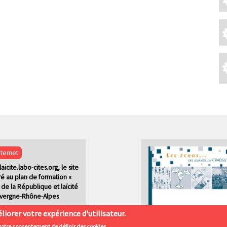
nternet
laicite.labo-cites.org, le site
é au plan de formation «
 de la République et laïcité
uvergne-Rhône-Alpes
liorer votre expérience d'utilisateur.
votre consentement de définir des cookies.