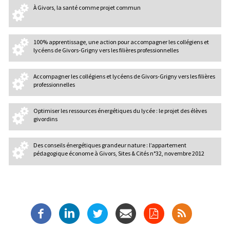
À Givors, la santé comme projet commun
100% apprentissage, une action pour accompagner les collégiens et
lycéens de Givors-Grigny vers les filières professionnelles
Accompagner les collégiens et lycéens de Givors-Grigny vers les filières
professionnelles
Optimiser les ressources énergétiques du lycée : le projet des élèves
givordins
Des conseils énergétiques grandeur nature : l’appartement
pédagogique économe à Givors, Sites & Cités n°32, novembre 2012