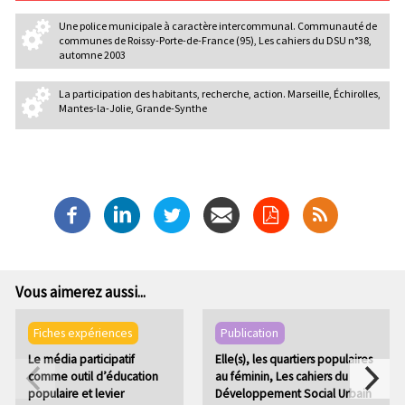
Une police municipale à caractère intercommunal. Communauté de
communes de Roissy-Porte-de-France (95), Les cahiers du DSU n°38,
automne 2003
La participation des habitants, recherche, action. Marseille, Échirolles,
Mantes-la-Jolie, Grande-Synthe
Vous aimerez aussi...
Fiches expériences
Publication
Le média participatif
Elle(s), les quartiers populaires
comme outil d’éducation
au féminin, Les cahiers du
populaire et levier
Développement Social Urbain