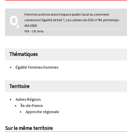
Femmes actrices dans l’espace public local ou comment
construire l’égalité de fait ?, Les cahiers du DSU n°44, printemps-
été 2006
PDF - 178.34 Ko
Thématiques
Égalité Femmes-hommes
Territoire
Autres-Régions
Île-de-France
Approche régionale
Sur le même territoire