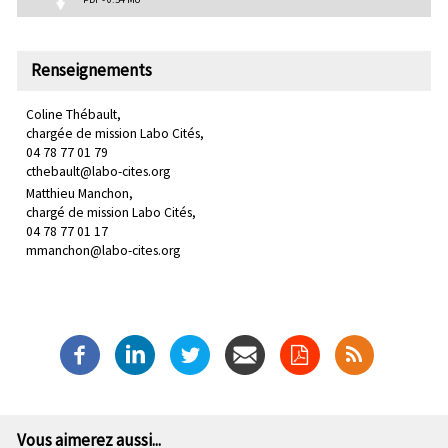
Renseignements
Coline Thébault,
chargée de mission Labo Cités,
04 78 77 01 79
cthebault@labo-cites.org
Matthieu Manchon,
chargé de mission Labo Cités,
04 78 77 01 17
mmanchon@labo-cites.org
Vous aimerez aussi...