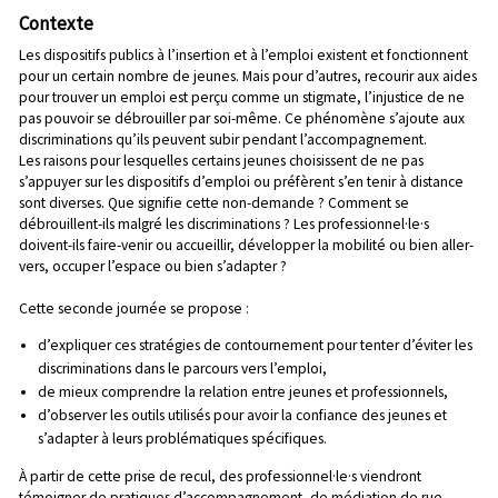
Contexte
Les dispositifs publics à l’insertion et à l’emploi existent et fonctionnent
pour un certain nombre de jeunes. Mais pour d’autres, recourir aux aides
pour trouver un emploi est perçu comme un stigmate, l’injustice de ne
pas pouvoir se débrouiller par soi-même. Ce phénomène s’ajoute aux
discriminations qu’ils peuvent subir pendant l’accompagnement.
Les raisons pour lesquelles certains jeunes choisissent de ne pas
s’appuyer sur les dispositifs d’emploi ou préfèrent s’en tenir à distance
sont diverses. Que signifie cette non-demande ? Comment se
débrouillent-ils malgré les discriminations ? Les professionnel·le·s
doivent-ils faire-venir ou accueillir, développer la mobilité ou bien aller-
vers, occuper l’espace ou bien s’adapter ?
Cette seconde journée se propose :
d’expliquer ces stratégies de contournement pour tenter d’éviter les
discriminations dans le parcours vers l’emploi,
de mieux comprendre la relation entre jeunes et professionnels,
d’observer les outils utilisés pour avoir la confiance des jeunes et
s’adapter à leurs problématiques spécifiques.
À partir de cette prise de recul, des professionnel·le·s viendront
témoigner de pratiques d’accompagnement, de médiation de rue,