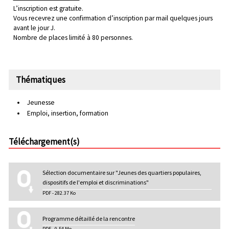
L’inscription est gratuite.
Vous recevrez une confirmation d’inscription par mail quelques jours
avant le jour J.
Nombre de places limité à 80 personnes.
Thématiques
Jeunesse
Emploi, insertion, formation
Téléchargement(s)
Sélection documentaire sur "Jeunes des quartiers populaires,
dispositifs de l'emploi et discriminations"
PDF - 282.37 Ko
Programme détaillé de la rencontre
PDF - 0.54 Mo