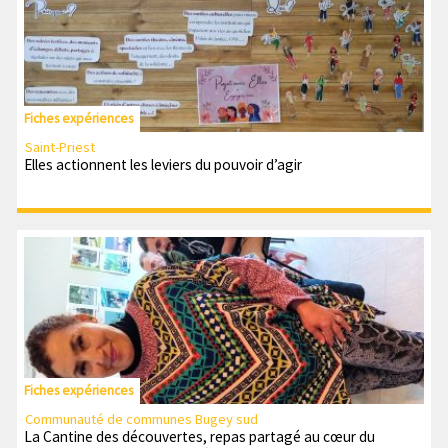
Fiches expériences
Saint-Priest
Elles actionnent les leviers du pouvoir d’agir
Fiches expériences
Communauté de communes Bugey sud
La Cantine des découvertes, repas partagé au cœur du