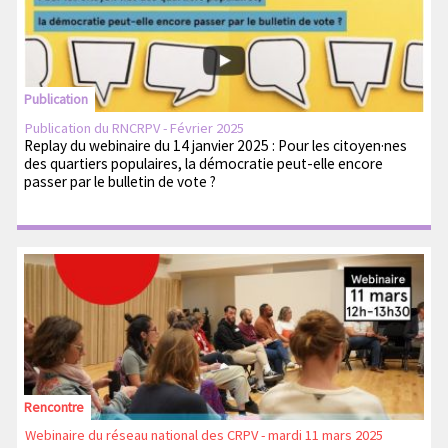
Publication
Publication du RNCRPV - Février 2025
Replay du webinaire du 14 janvier 2025 : Pour les citoyen·nes
des quartiers populaires, la démocratie peut-elle encore
passer par le bulletin de vote ?
Rencontre
Webinaire du réseau national des CRPV - mardi 11 mars 2025