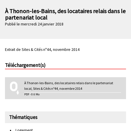
n
e
p
À Thonon-les-Bains, des locataires relais dans le
c
r
partenariat local
o
i
Publié le mercredi 24 janvier 2018
n
n
d
c
a
i
i
p
Extrait de Sites & Cités n°44, novembre 2014
r
a
e
l
Téléchargement(s)
e
À Thonon-les-Bains, des locataires relais dans le partenariat
local, Sites & Cités n°44, novembre 2014
PDF - 0.6 Mo
Thématiques
Logement