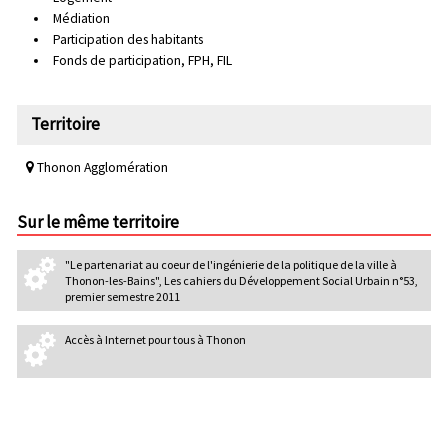
Médiation
Participation des habitants
Fonds de participation, FPH, FIL
Territoire
Thonon Agglomération
Sur le même territoire
"Le partenariat au coeur de l'ingénierie de la politique de la ville à
Thonon-les-Bains", Les cahiers du Développement Social Urbain n°53,
premier semestre 2011
Accès à Internet pour tous à Thonon