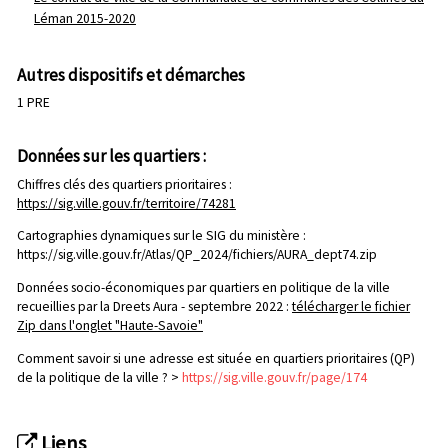
Léman 2015-2020
Autres dispositifs et démarches
1 PRE
Données sur les quartiers :
Chiffres clés des quartiers prioritaires :
https://sig.ville.gouv.fr/territoire/74281
Cartographies dynamiques sur le SIG du ministère :
https://sig.ville.gouv.fr/Atlas/QP_2024/fichiers/AURA_dept74.zip
Données socio-économiques par quartiers en politique de la ville
recueillies par la Dreets Aura - septembre 2022 :
télécharger le fichier
Zip dans l'onglet "Haute-Savoie"
Comment savoir si une adresse est située en quartiers prioritaires (QP)
de la politique de la ville ? >
https://sig.ville.gouv.fr/page/174
Liens