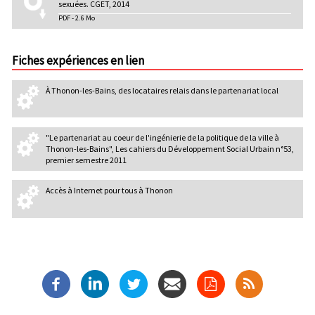
sexuées. CGET, 2014
PDF - 2.6 Mo
Fiches expériences en lien
À Thonon-les-Bains, des locataires relais dans le partenariat local
"Le partenariat au coeur de l'ingénierie de la politique de la ville à
Thonon-les-Bains", Les cahiers du Développement Social Urbain n°53,
premier semestre 2011
Accès à Internet pour tous à Thonon