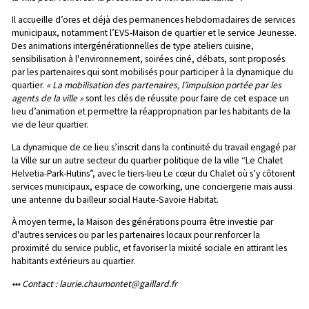
Il accueille d’ores et déjà des permanences hebdomadaires de services
municipaux, notamment l’EVS-Maison de quartier et le service Jeunesse.
Des animations intergénérationnelles de type ateliers cuisine,
sensibilisation à l'environnement, soirées ciné, débats, sont proposés
par les partenaires qui sont mobilisés pour participer à la dynamique du
quartier.
« La mobilisation des partenaires, l’impulsion portée par les
agents de la ville »
sont les clés de réussite pour faire de cet espace un
lieu d’animation et permettre la réappropriation par les habitants de la
vie de leur quartier.
La dynamique de ce lieu s’inscrit dans la continuité du travail engagé par
la Ville sur un autre secteur du quartier politique de la ville “Le Chalet
Helvetia-Park-Hutins”, avec le tiers-lieu Le cœur du Chalet où s’y côtoient
services municipaux, espace de coworking, une conciergerie mais aussi
une antenne du bailleur social Haute-Savoie Habitat.
À moyen terme, la Maison des générations pourra être investie par
d'autres services ou par les partenaires locaux pour renforcer la
proximité du service public, et favoriser la mixité sociale en attirant les
habitants extérieurs au quartier.
••• Contact :
laurie.chaumontet@gaillard.fr