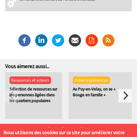
Vous aimerez aussi...
Ressources et acteurs
Fiches expériences
Sélection de ressources sur
Au Puy-en-Velay, on se «
les personnes âgées dans
Bouge en famille »
les quartiers populaires
P
Mentions légales
Admin
Nous utilisons des cookies sur ce site pour améliorer votre
i