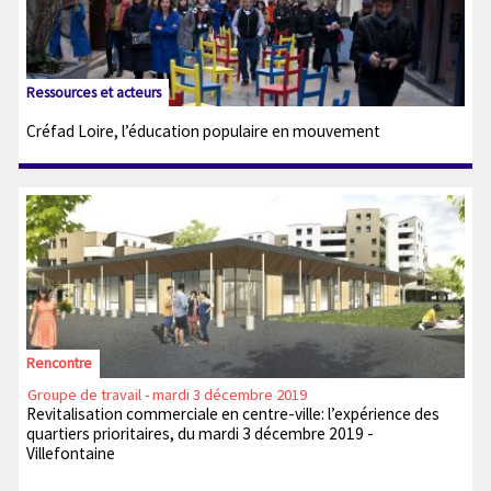
Ressources et acteurs
Créfad Loire, l’éducation populaire en mouvement
Rencontre
Groupe de travail - mardi 3 décembre 2019
Revitalisation commerciale en centre-ville: l’expérience des
quartiers prioritaires, du mardi 3 décembre 2019 -
Villefontaine