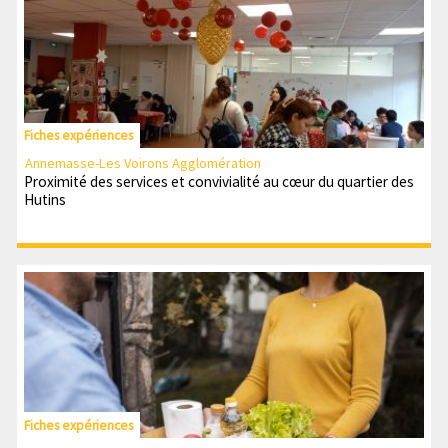
Fiches expériences
Annemasse-Les Voirons Agglomération
Proximité des services et convivialité au cœur du quartier des
Hutins
Fiches expériences