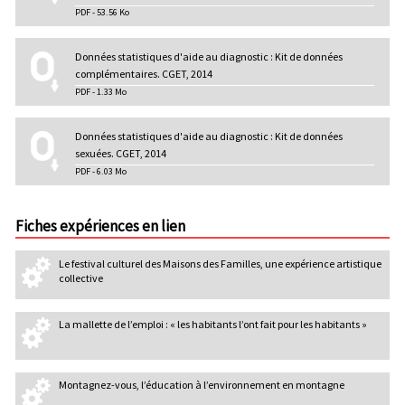
PDF - 53.56 Ko
Données statistiques d'aide au diagnostic : Kit de données
complémentaires. CGET, 2014
PDF - 1.33 Mo
Données statistiques d'aide au diagnostic : Kit de données
sexuées. CGET, 2014
PDF - 6.03 Mo
Fiches expériences en lien
Le festival culturel des Maisons des Familles, une expérience artistique
collective
La mallette de l’emploi : « les habitants l’ont fait pour les habitants »
Montagnez-vous, l’éducation à l’environnement en montagne