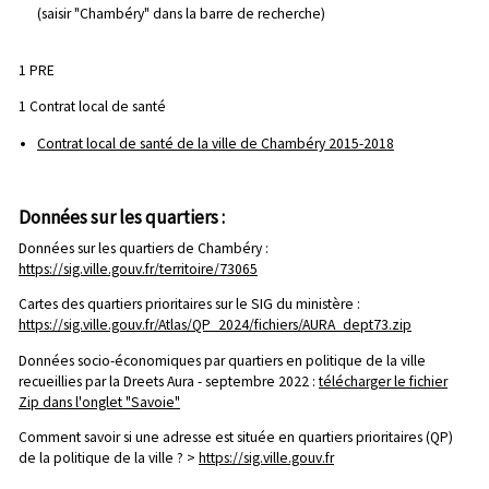
(saisir "Chambéry" dans la barre de recherche)
1 PRE
1 Contrat local de santé
Contrat local de santé de la ville de Chambéry 2015-2018
Données sur les quartiers :
Données sur les quartiers de Chambéry :
https://sig.ville.gouv.fr/territoire/73065
Cartes des quartiers prioritaires sur le SIG du ministère :
https://sig.ville.gouv.fr/Atlas/QP_2024/fichiers/AURA_dept73.zip
Données socio-économiques par quartiers en politique de la ville
recueillies par la Dreets Aura - septembre 2022 :
télécharger le fichier
Zip dans l'onglet "Savoie"
Comment savoir si une adresse est située en quartiers prioritaires (QP)
de la politique de la ville ? >
https://sig.ville.gouv.fr