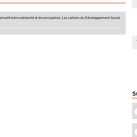
ernatif entre solidarité et émancipation, Les cahiers du Développement Social
S