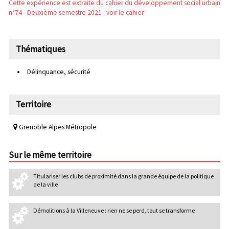
Cette expérience est extraite du cahier du développement social urbain
n°74 - Deuxième semestre 2021 : voir le cahier
Thématiques
Délinquance, sécurité
Territoire
Grenoble Alpes Métropole
Sur le même territoire
Titulariser les clubs de proximité dans la grande équipe de la politique
de la ville
Démolitions à la Villeneuve : rien ne se perd, tout se transforme