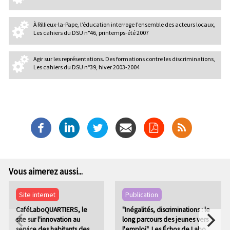
À Rillieux-la-Pape, l’éducation interroge l’ensemble des acteurs locaux,
Les cahiers du DSU n°46, printemps-été 2007
Agir sur les représentations. Des formations contre les discriminations,
Les cahiers du DSU n°39, hiver 2003-2004
Vous aimerez aussi...
Site internet
Publication
CaféLaboQUARTIERS, le
"Inégalités, discriminations : le
site sur l'innovation au
long parcours des jeunes vers
service des habitants des
l'emploi", Les Échos de Labo