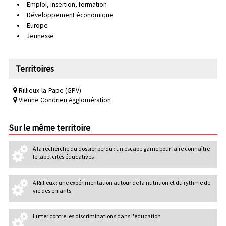
Emploi, insertion, formation
Développement économique
Europe
Jeunesse
Territoires
Rillieux-la-Pape (GPV)
Vienne Condrieu Agglomération
Sur le même territoire
À la recherche du dossier perdu : un escape game pour faire connaître
le label cités éducatives
À Rillieux : une expérimentation autour de la nutrition et du rythme de
vie des enfants
Lutter contre les discriminations dans l'éducation