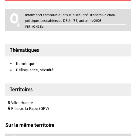
Informer et communiquer sur la sécurité : d’abord un choix
politique, Les cahiers du DSU n°38, automne 2003
PDF - 99.61 Ko
Thématiques
Numérique
Délinquance, sécurité
Territoires
Villeurbanne
Rillieux-la-Pape (GPV)
Sur le même territoire