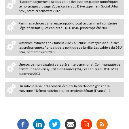
"L’accompagnement, la plus-value des espaces publics numériques :
témoignages d’usagers", Les cahiers du Développement Social Urbain
n°55, premier semestre 2012
Femmes actrices dans l’espace public local ou comment construire
l’égalité de fait ?, Les cahiers du DSU n°44, printemps-été 2006
Observer les façons de « faire la ville » ailleurs : un moyen de qualifier
les professionnels français de la politique de la ville, Les cahiers du DSU
n°42, printemps-été 2005
Une police municipale à caractère intercommunal. Communauté de
communes de Roissy-Porte-de-France (95), Les cahiers du DSU n°38,
automne 2003
Du salon à la salle du conseil, écouter la parole des " gens de la
moyenne ". Démocratie locale, l'exemple de Sénart (France) - 1