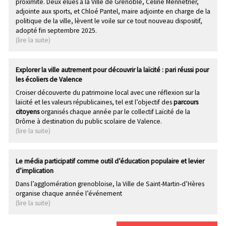
proximité. Deux élues à la Ville de Grenoble, Céline Mennetrier,
adjointe aux sports, et Chloé Pantel, maire adjointe en charge de la
politique de la ville, lèvent le voile sur ce tout nouveau dispositif,
adopté fin septembre 2025.
Explorer la ville autrement pour découvrir la laïcité : pari réussi pour
les écoliers de Valence
Croiser découverte du patrimoine local avec une réflexion sur la
laïcité et les valeurs républicaines, tel est l’objectif des
parcours
citoyens
organisés chaque année par le collectif Laïcité de la
Drôme à destination du public scolaire de Valence.
Le média participatif comme outil d’éducation populaire et levier
d’implication
Dans l’agglomération grenobloise, la Ville de Saint-Martin-d’Hères
organise chaque année l’événement