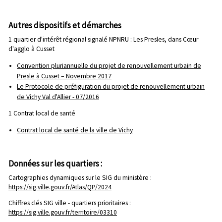
Autres dispositifs et démarches
1 quartier d'intérêt régional signalé NPNRU : Les Presles, dans Cœur
d'agglo à Cusset
Convention pluriannuelle du projet de renouvellement urbain de
Presle à Cusset – Novembre 2017
Le Protocole de préfiguration du projet de renouvellement urbain
de Vichy Val d'Allier - 07/2016
1 Contrat local de santé
Contrat local de santé de la ville de Vichy
Données sur les quartiers :
Cartographies dynamiques sur le SIG du ministère :
https://sig.ville.gouv.fr/Atlas/QP/2024
Chiffres clés SIG ville - quartiers prioritaires :
https://sig.ville.gouv.fr/territoire/03310