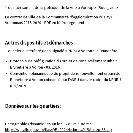
1 quartier sortant de la politique de la ville à Voreppe : Bourg vieux
Le contrat de ville de la Communauté d'agglomération du Pays
Voironnais 2015-2020 - PDF en téléchargement
Autres dispositifs et démarches
1 quartier d'intérêt régional signalé NPNRU à Voiron : La Brunetière
Protocole de préfiguration du projet de renouvellement urbain
Brunetière à Voiron - 03/2016
Convention pluriannuelle du projet de renouvellement urbain de
Brunetiere à Voiron cofinancé par l’ANRU dans le cadre du NPNRU -
019/2019
Données sur les quartiers :
Cartographies dynamiques sur le SIG du ministère :
https://sig.ville.gouv.fr/Atlas/QP_2024/fichiers/AURA_dept38.zip