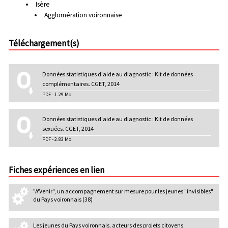
Isère
Agglomération voironnaise
Téléchargement(s)
Données statistiques d'aide au diagnostic : Kit de données
complémentaires. CGET, 2014
PDF - 1.29 Mo
Données statistiques d'aide au diagnostic : Kit de données
sexuées. CGET, 2014
PDF - 2.83 Mo
Fiches expériences en lien
"A'Venir", un accompagnement sur mesure pour les jeunes "invisibles"
du Pays voironnais (38)
Les jeunes du Pays voironnais, acteurs des projets citoyens