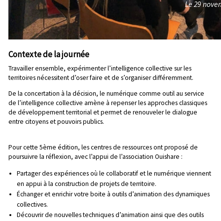
Contexte de la journée
Travailler ensemble, expérimenter l’intelligence collective sur les
territoires nécessitent d’oser faire et de s’organiser différemment.
De la concertation à la décision, le numérique comme outil au service
de l’intelligence collective amène à repenser les approches classiques
de développement territorial et permet de renouveler le dialogue
entre citoyens et pouvoirs publics.
Pour cette 5ème édition, les centres de ressources ont proposé de
poursuivre la réflexion, avec l’appui de l’association Ouishare :
Partager des expériences où le collaboratif et le numérique viennent
en appui à la construction de projets de territoire.
Échanger et enrichir votre boite à outils d’animation des dynamiques
collectives.
Découvrir de nouvelles techniques d’animation ainsi que des outils