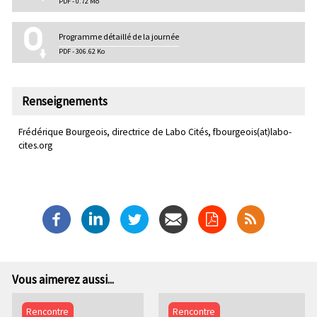
PDF - 0.72 Mo
Programme détaillé de la journée
PDF - 306.62 Ko
Renseignements
Frédérique Bourgeois, directrice de Labo Cités, fbourgeois(at)labo-
cites.org
Vous aimerez aussi...
Rencontre
Rencontre