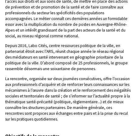
l’accès aux droits et aux soins de santé, de mettre en place des actions
de prévention et de promotion de la santé et de faire connaître aux
professionnels du secteur les spécificités des populations
accompagnées. Le métier connaît ces dernières années un formidable
essor avec la multiplication du nombre de postes en Auvergne-Rhône-
Alpes et un intérêt grandissant de la part des acteurs de la santé et du
social, au niveau régional comme national.
Depuis 2016, Labo Cités, centre ressources politique de la ville, en
partenariat étroit avec l’ARS, réunit chaque année le réseau régional
des médiateurs en santé intervenant en géographie prioritaire de la
politique de la ville. D’abord composé de 25 professionnels, le groupe
rassemble désormais une soixantaine de personnes.
La rencontre, organisée sur deux journées consécutives, offre l’occasion
aux professionnels d’acquérir et de renforcer leurs connaissances sur les
mécanismes à l’œuvre dans la création et le renforcement des inégalités
sociales et territoriales de santé ; de s’informer sur l’actualité propre à la
thématique santé-précarité (politique, règlementaire...) et de mieux
connaître les structures partenaires. De manière générale, ces
rencontres sont propices aux échanges entre pairs et à la prise du recul
sur les pratiques quotidiennes.