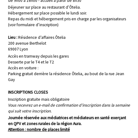
de 9h00 à 16h00 - accueil à partir de 8h30
Déjeuner sur place au restaurant d’Ôtelia.
Hébergement sur place possible le lundi soir.
Repas du midi et hébergement pris en charge par les organisateurs
(voir formulaire d’inscription)
Lieu :
Résidence d’affaires Ôtelia
200 avenue Berthelot
69007 Lyon
Accès en tramway depuis les gares
Desserte par le T4 et le T2
Accès en voiture :
Parking gratuit derrière la résidence Ôtelia, au bout de la rue Jean
Gay
INSCRIPTIONS CLOSES
Inscription gratuite mais obligatoire
Vous recevrez un e-mail de confirmation d’inscription dans la semaine
qui suit votre inscription.
Journée réservée aux médiatrices et médiateurs en santé exerçant
en QPV et zones rurales de la région Aura.
Attention : nombre de places limité