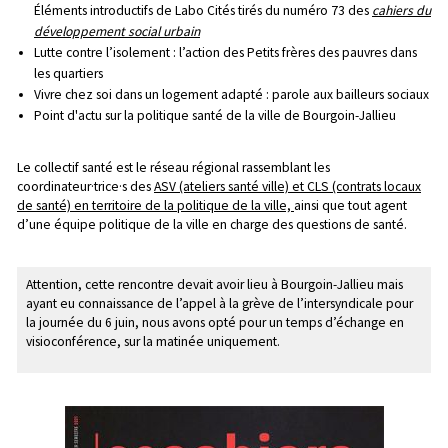
Éléments introductifs de Labo Cités tirés du numéro 73 des
cahiers du
développement social urbain
Lutte contre l’isolement : l’action des Petits frères des pauvres dans
les quartiers
Vivre chez soi dans un logement adapté : parole aux bailleurs sociaux
Point d'actu sur la politique santé de la ville de Bourgoin-Jallieu
Le collectif santé est le réseau régional rassemblant les
coordinateur·trice·s des
ASV (ateliers santé ville) et CLS (contrats locaux
de santé) en territoire de la politique de la ville,
ainsi que tout agent
d’une équipe politique de la ville en charge des questions de santé.
Attention, cette rencontre devait avoir lieu à Bourgoin-Jallieu mais
ayant eu connaissance de l’appel à la grève de l’intersyndicale pour
la journée du 6 juin, nous avons opté pour un temps d’échange en
visioconférence, sur la matinée uniquement.