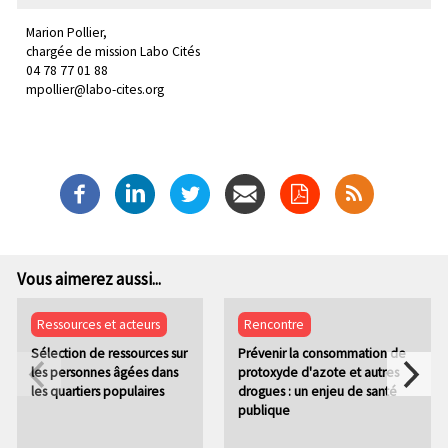
Marion Pollier,
chargée de mission Labo Cités
04 78 77 01 88
mpollier@labo-cites.org
Vous aimerez aussi...
Ressources et acteurs
Rencontre
Sélection de ressources sur
Prévenir la consommation de
les personnes âgées dans
protoxyde d'azote et autres
les quartiers populaires
drogues : un enjeu de santé
publique