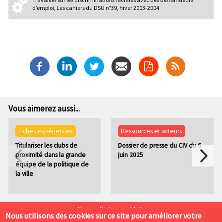
d’emploi, Les cahiers du DSU n°39, hiver 2003-2004
Vous aimerez aussi...
Fiches expériences
Ressources et acteurs
Titulariser les clubs de
Dossier de presse du CIV du 6
proximité dans la grande
juin 2025
équipe de la politique de
la ville
P
Mentions légales
Admin
Nous utilisons des cookies sur ce site pour améliorer votre
i