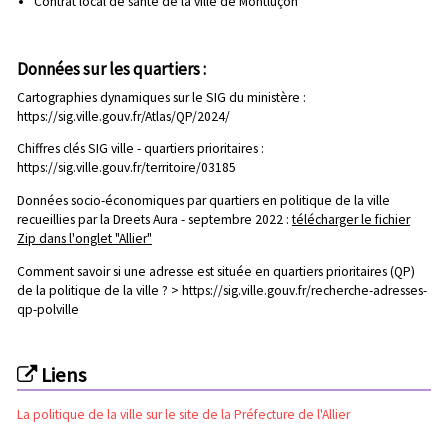
Contrat local de santé de la ville de Montluçon
Données sur les quartiers :
Cartographies dynamiques sur le SIG du ministère :
https://sig.ville.gouv.fr/Atlas/QP/2024/
Chiffres clés SIG ville - quartiers prioritaires :
https://sig.ville.gouv.fr/territoire/03185
Données socio-économiques par quartiers en politique de la ville
recueillies par la Dreets Aura - septembre 2022 :
télécharger le fichier
Zip dans l'onglet "Allier"
Comment savoir si une adresse est située en quartiers prioritaires (QP)
de la politique de la ville ? >
https://sig.ville.gouv.fr/recherche-adresses-
qp-polville
Liens
La politique de la ville sur le site de la Préfecture de l'Allier