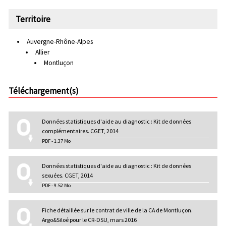
Territoire
Auvergne-Rhône-Alpes
Allier
Montluçon
Téléchargement(s)
Données statistiques d'aide au diagnostic : Kit de données
complémentaires. CGET, 2014
PDF - 1.37 Mo
Données statistiques d'aide au diagnostic : Kit de données
sexuées. CGET, 2014
PDF - 9.52 Mo
Fiche détaillée sur le contrat de ville de la CA de Montluçon.
Argo&Siloé pour le CR-DSU, mars 2016