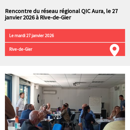
n
e
p
Rencontre du réseau régional QIC Aura, le 27
c
r
janvier 2026 à Rive-de-Gier
o
i
n
n
d
c
Le mardi 27 janvier 2026
a
i
i
p
Rive-de-Gier
r
a
e
l
e