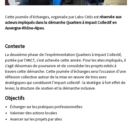
Chapo
Cette journée d'échanges, organisée par Labo Cités est
réservée aux
acteurs impliqués dans la démarche Quartiers à Impact Collectif en
Auvergne-Rhône-Alpes.
Contexte
La deuxième phase de l’expérimentation Quartiers à Impact Collectif,
portée par l’ANCT, s’est achevée cette année. Pour les sites impliqués, il
s’agit désormais de poursuivre et de consolider les projets initiés à
travers cette démarche. Cette journée d’échanges sera l’occasion d’une
réflexion collective autour de la mise en œuvre de trois axes
stratégiques qui constituent l’impact collectif : la stratégie à fort effet de
levier, la structure de soutien et la démarche inclusive.
Objectifs
Échanger sur les pratiques professionnelles
Valoriser des actions locales
Avancer sur les projets par sites