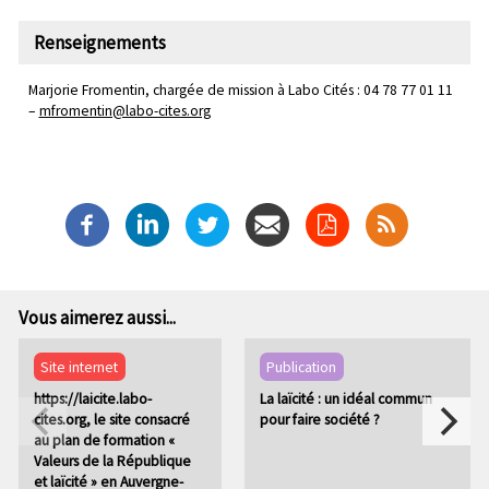
Renseignements
Marjorie Fromentin, chargée de mission à Labo Cités : 04 78 77 01 11
–
mfromentin@labo-cites.org
Vous aimerez aussi...
Site internet
Publication
https://laicite.labo-
La laïcité : un idéal commun
cites.org, le site consacré
pour faire société ?
au plan de formation «
Valeurs de la République
et laïcité » en Auvergne-