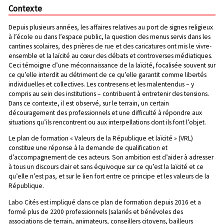
Contexte
Depuis plusieurs années, les affaires relatives au port de signes religieux
à l’école ou dans l’espace public, la question des menus servis dans les
cantines scolaires, des prières de rue et des caricatures ont mis le vivre-
ensemble et la laïcité au cœur des débats et controverses médiatiques.
Ceci témoigne d’une méconnaissance de la laïcité, focalisée souvent sur
ce qu’elle interdit au détriment de ce qu’elle garantit comme libertés
individuelles et collectives. Les contresens et les malentendus – y
compris au sein des institutions – contribuent à entretenir des tensions.
Dans ce contexte, il est observé, sur le terrain, un certain
découragement des professionnels et une difficulté à répondre aux
situations qu’ils rencontrent ou aux interpellations dont ils font l’objet.
Le
plan de formation « Valeurs de la République et laïcité » (VRL)
constitue une réponse à la demande de qualification et
d’accompagnement de ces acteurs. Son ambition est d’aider à adresser
à tous un discours clair et sans équivoque sur ce qu’est la laïcité et ce
qu’elle n’est pas, et sur le lien fort entre ce principe et les valeurs de la
République.
Labo Cités est impliqué dans ce plan de formation depuis 2016 et a
formé plus de 2200 professionnels (salariés et bénévoles des
associations de terrain, animateurs, conseillers citoyens, bailleurs