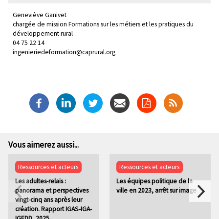
Geneviève Ganivet
chargée de mission Formations sur les métiers et les pratiques du
développement rural
04 75 22 14
ingenieriedeformation@caprural.org
Vous aimerez aussi...
Ressources et acteurs
Ressources et acteurs
Les adultes-relais :
Les équipes politique de la
panorama et perspectives
ville en 2023, arrêt sur image
vingt-cinq ans après leur
création. Rapport IGAS-IGA-
IGEDD, 2025