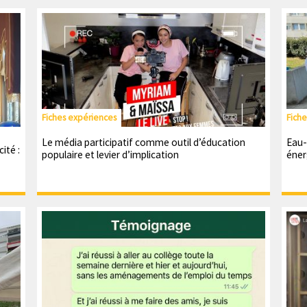
Fiches expériences
Fich
Le média participatif comme outil d’éducation
Eau-
ité :
populaire et levier d’implication
éner