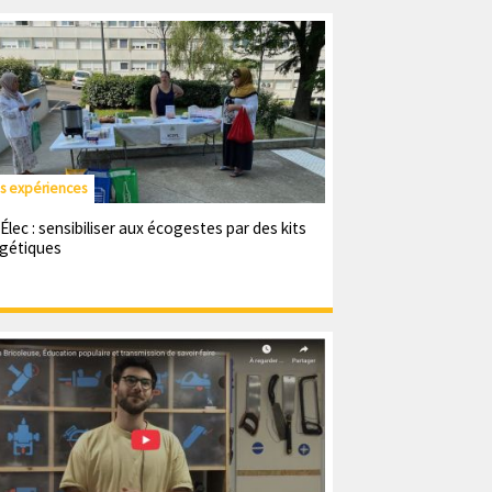
es expériences
Élec : sensibiliser aux écogestes par des kits
gétiques